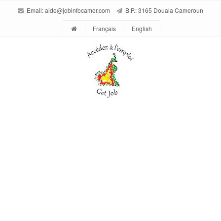
Email:
aide@jobinfocamer.com
B.P.: 3165 Douala Cameroun
Français
English