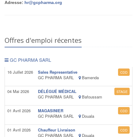
Adresse:
hr@gcpharma.org
Offres d'emploi récentes
GC PHARMA SARL
16 Juillet 2026
Sales Representative
CDD
GC PHARMA SARL
Bamenda
04 Mai 2026
DÉLÉGUÉ MÉDICAL
STAGE
GC PHARMA SARL
Bafoussam
01 Avril 2026
MAGASINIER
CDD
GC PHARMA SARL
Douala
01 Avril 2026
Chauffeur Livraison
CDD
GC PHARMA SARL
Douala