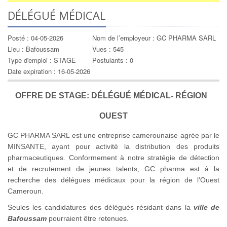
DÉLÉGUÉ MÉDICAL
Posté : 04-05-2026
Nom de l’employeur : GC PHARMA SARL
Lieu : Bafoussam
Vues : 545
Type d'emploi : STAGE
Postulants : 0
Date expiration : 16-05-2026
OFFRE DE STAGE: DÉLÉGUÉ MÉDICAL- RÉGION
OUEST
GC PHARMA SARL est une entreprise camerounaise agrée par le
MINSANTE, ayant pour activité la distribution des produits
pharmaceutiques. Conformement à notre stratégie de détection
et de recrutement de jeunes talents, GC pharma est à la
recherche des délégues médicaux pour la région de l'Ouest
Cameroun.
Seules les candidatures des délégués résidant dans la
ville de
Bafoussam
pourraient être retenues.