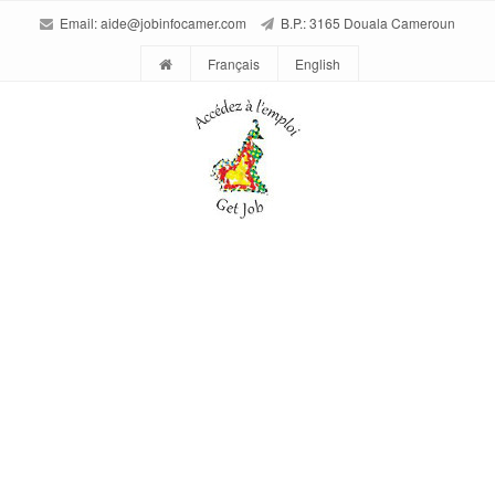
Email:
aide@jobinfocamer.com
B.P.: 3165 Douala Cameroun
Français
English