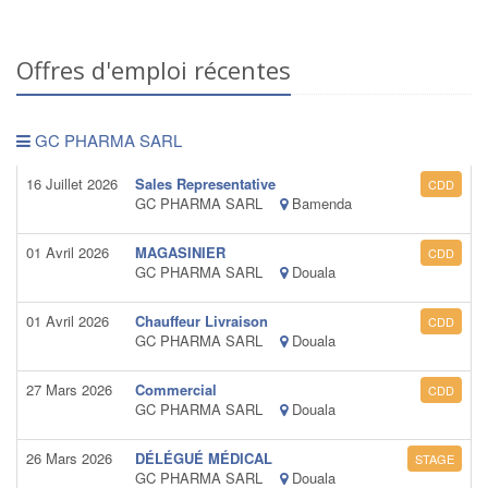
Offres d'emploi récentes
GC PHARMA SARL
16 Juillet 2026
Sales Representative
CDD
GC PHARMA SARL
Bamenda
01 Avril 2026
MAGASINIER
CDD
GC PHARMA SARL
Douala
01 Avril 2026
Chauffeur Livraison
CDD
GC PHARMA SARL
Douala
27 Mars 2026
Commercial
CDD
GC PHARMA SARL
Douala
26 Mars 2026
DÉLÉGUÉ MÉDICAL
STAGE
GC PHARMA SARL
Douala