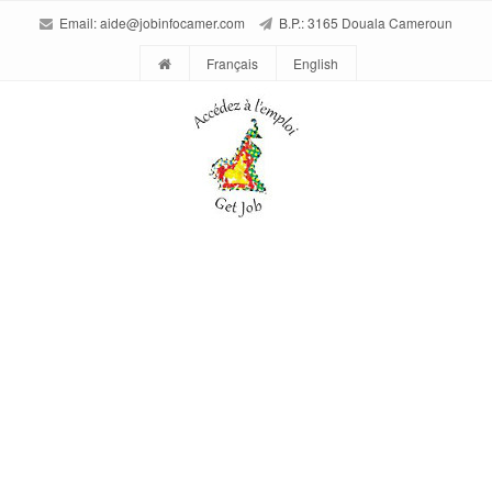
Email:
aide@jobinfocamer.com
B.P.: 3165 Douala Cameroun
Français
English