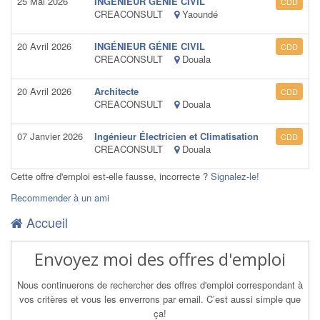
25 Mai 2026
INGÉNIEUR GÉNIE CIVIL
CDD
CREACONSULT
Yaoundé
20 Avril 2026
INGÉNIEUR GÉNIE CIVIL
CDD
CREACONSULT
Douala
20 Avril 2026
Architecte
CDD
CREACONSULT
Douala
07 Janvier 2026
Ingénieur Électricien et Climatisation
CDD
CREACONSULT
Douala
Cette offre d'emploi est-elle fausse, incorrecte ?
Signalez-le!
Recommender à un ami
Accueil
Envoyez moi des offres d'emploi
Nous continuerons de rechercher des offres d'emploi correspondant à
vos critères et vous les enverrons par email. C’est aussi simple que
ça!