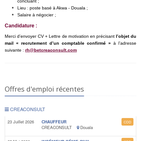
concluant ;
Lieu : poste basé à Akwa - Douala ;
Salaire à négocier ;
Candidature :
Merci d’envoyer CV + Lettre de motivation en précisant
l’objet du
mail « recrutement d’un comptable confirmé »
à l’adresse
suivante :
rh@betcreaconsult.com
Offres d'emploi récentes
CREACONSULT
23 Juillet 2026
CHAUFFEUR
CDD
CREACONSULT
Douala