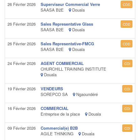
26 Février 2026
Superviseur Commercial Verre
CDD
SAASA B2E
Douala
26 Février 2026
Sales Representative Glass
CDD
SAASA B2E
Douala
26 Février 2026
Sales Representative-FMCG
CDD
SAASA B2E
Douala
24 Février 2026
AGENT COMMERCIAL
CDI
CHURCHILL TRAINING INSTITUTE
Douala
19 Février 2026
VENDEURS
CDI
SOREPCO SA
Ngaoundéré
16 Février 2026
COMMERCIAL
CDI
Entreprise de la place
Douala
09 Février 2026
Commercial(e) B2B
CDI
AGILE THINKING
Douala