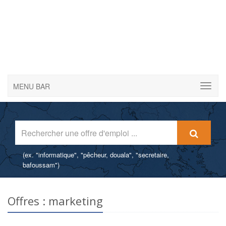
MENU BAR
(ex. "informatique", "pêcheur, douala", "secretaire,
bafoussam")
Publier une offre d'emploi gratuitement
Déposez une offre d'emploi gratuitement et sans inscription -
Offres : marketing
Attirez les candidats qualifiés pour vos offres.