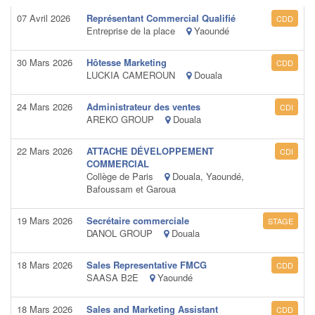
07 Avril 2026
Représentant Commercial Qualifié
CDD
Entreprise de la place
Yaoundé
30 Mars 2026
Hôtesse Marketing
CDD
LUCKIA CAMEROUN
Douala
24 Mars 2026
Administrateur des ventes
CDI
AREKO GROUP
Douala
22 Mars 2026
ATTACHE DÉVELOPPEMENT
CDI
COMMERCIAL
Collège de Paris
Douala, Yaoundé,
Bafoussam et Garoua
19 Mars 2026
Secrétaire commerciale
STAGE
DANOL GROUP
Douala
18 Mars 2026
Sales Representative FMCG
CDD
SAASA B2E
Yaoundé
18 Mars 2026
Sales and Marketing Assistant
CDD