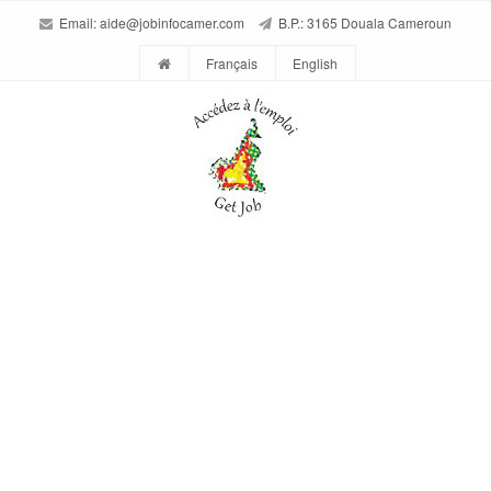
Email:
aide@jobinfocamer.com
B.P.: 3165 Douala Cameroun
Français
English