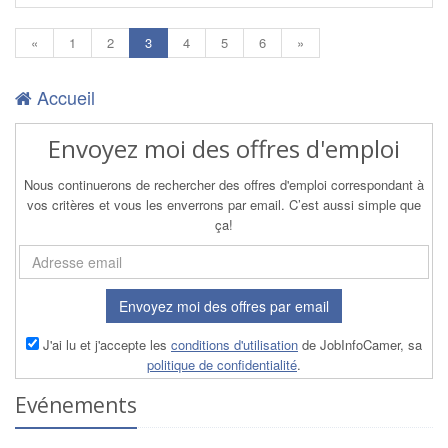
(current)
«
1
2
3
4
5
6
»
Accueil
Envoyez moi des offres d'emploi
Nous continuerons de rechercher des offres d'emploi correspondant à
vos critères et vous les enverrons par email. C’est aussi simple que
ça!
Envoyez moi des offres par email
J'ai lu et j'accepte les
conditions d'utilisation
de JobInfoCamer, sa
politique de confidentialité
.
Evénements