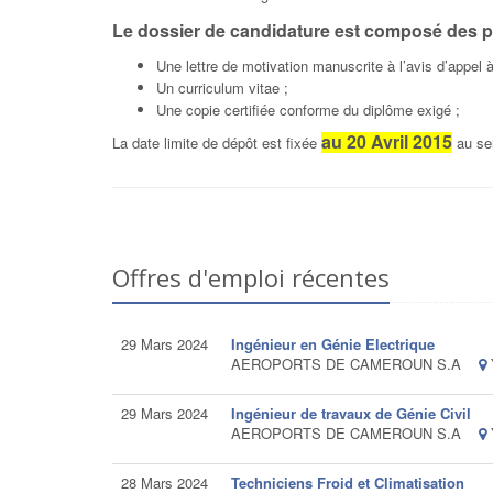
Le dossier de candidature est composé des p
Une lettre de motivation manuscrite à l’avis d’appel
Un curriculum vitae ;
Une copie certifiée conforme du diplôme exigé ;
au 20 Avril 2015
La date limite de dépôt est fixée
au ser
Offres d'emploi récentes
29 Mars 2024
Ingénieur en Génie Electrique
AEROPORTS DE CAMEROUN S.A
29 Mars 2024
Ingénieur de travaux de Génie Civil
AEROPORTS DE CAMEROUN S.A
28 Mars 2024
Techniciens Froid et Climatisation