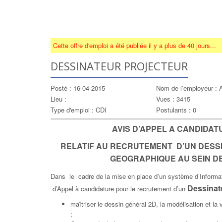
Cette offre d'emploi a été publiée il y a plus de 40 jours...
DESSINATEUR PROJECTEUR
Posté : 16-04-2015
Nom de l’employeur
Lieu :
Vues : 3415
Type d'emploi : CDI
Postulants : 0
AVIS D’APPEL A CANDIDAT
RELATIF AU RECRUTEMENT D’UN DESS
GEOGRAPHIQUE AU SEIN D
Dans le cadre de la mise en place d’un système d’Informa
Dessinat
d’Appel à candidature pour le recrutement d’un
maîtriser le dessin général 2D, la modélisation et l
;