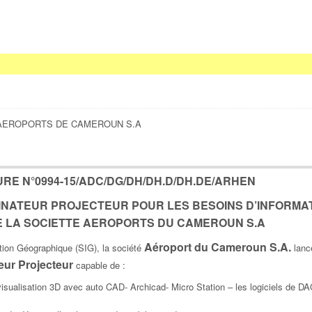
 : AEROPORTS DE CAMEROUN S.A
URE N°0994-15/ADC/DG/DH/DH.D/DH.DE/ARHEN
INATEUR PROJECTEUR POUR LES BESOINS D’INFORMA
E LA SOCIETTE AEROPORTS DU CAMEROUN S.A
Aéroport du Cameroun S.A.
tion Géographique (SIG), la société
lanc
eur Projecteur
capable de :
a visualisation 3D avec auto CAD- Archicad- Micro Station – les logiciels de 