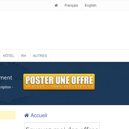
Français
English
HÔTEL
RH
AUTRES
ement
ription -
Accueil