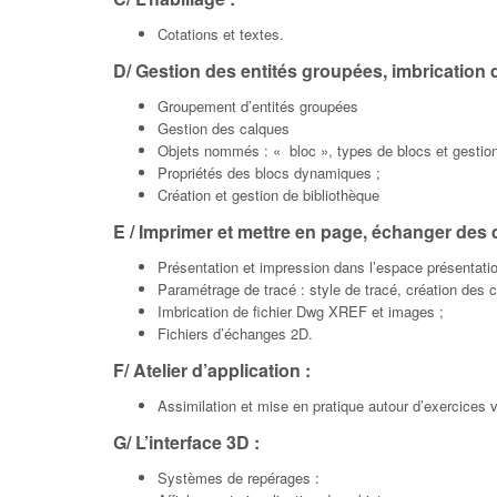
Cotations et textes.
D/ Gestion des entités groupées, imbrication 
Groupement d’entités groupées
Gestion des calques
Objets nommés : « bloc », types de blocs et gestion
Propriétés des blocs dynamiques ;
Création et gestion de bibliothèque
E / Imprimer et mettre en page, échanger des
Présentation et impression dans l’espace présentatio
Paramétrage de tracé : style de tracé, création des
Imbrication de fichier Dwg XREF et images ;
Fichiers d’échanges 2D.
F/ Atelier d’application :
Assimilation et mise en pratique autour d’exercices v
G/ L’interface 3D :
Systèmes de repérages :