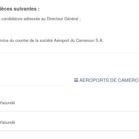
ièces suivantes :
 à candidature adressée au Directeur Général ;
vice du courrier de la société Aéroport du Cameroun S.A.
AEROPORTS DE CAMEROU
Yaoundé
Yaoundé