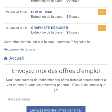
Entreprise de la place
Douala
24 Juillet 2026
COMMERCIAL
CDI
Entreprise de la place
Douala
23 Juillet 2026
GRAPHISTE DESIGNER
CDI
Entreprise de la place
Douala
Cette offre d'emploi est-elle fausse, incorrecte ?
Signalez-le!
Recommender à un ami
Accueil
Envoyez moi des offres d'emploi
Nous continuerons de rechercher des offres d'emploi correspondant à
vos critères et vous les enverrons par email. C’est aussi simple que
ça!
Envoyez moi des offres par email