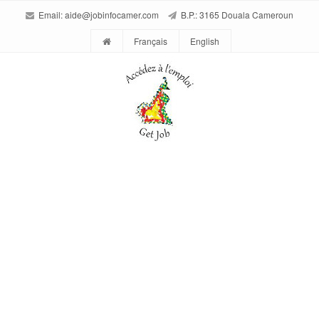
Email:
aide@jobinfocamer.com
B.P.: 3165 Douala Cameroun
Français
English