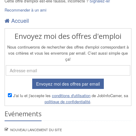
Cette offre d'emploi est-elle fausse, incorrecte ?
Signalez-le!
Recommender à un ami
Accueil
Envoyez moi des offres d'emploi
Nous continuerons de rechercher des offres d'emploi correspondant à
vos critères et vous les enverrons par email. C’est aussi simple que
ça!
Envoyez moi des offres par email
J'ai lu et j'accepte les
conditions d'utilisation
de JobInfoCamer, sa
politique de confidentialité
.
Evénements
NOUVEAU LANCEMENT DU SITE