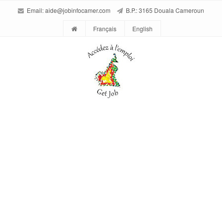
Email:
aide@jobinfocamer.com
B.P.: 3165 Douala Cameroun
Français
English