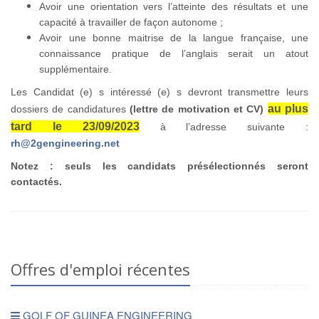
Avoir une orientation vers l’atteinte des résultats et une
capacité à travailler de façon autonome ;
Avoir une bonne maitrise de la langue française, une
connaissance pratique de l’anglais serait un atout
supplémentaire.
Les Candidat (e) s intéressé (e) s devront transmettre leurs
au plus
dossiers de candidatures
(lettre de motivation et CV)
tard le 23/09/2023
à l’adresse suivante :
rh@2gengineering.net
Notez : seuls les candidats présélectionnés seront
contactés.
Offres d'emploi récentes
GOLF OF GUINEA ENGINEERING