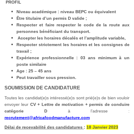
PROFIL
Niveau académique : niveau BEPC ou équivalent
Être titulaire d’un permis D valide ;
Respecter et faire respecter le code de la route aux
personnes bénéficiant du transport.
Accepter les horaires décalés et l’amplitude variable,
Respecter strictement les horaires et les consignes de
travail ;
Expérience professionnelle : 03 ans minimum à un
poste similaire
Age : 25 – 45 ans
Peut travailler sous pression.
SOUMISSION DE CANDIDATURE
Toutes les candidat(e)s intéressé(e)s sont prié(e)s de bien vouloir
envoyer leur
CV + Lettre de motivation + permis de conduire
catégorie D
à l’adresse :
recrutement@africafoodmanufacture.com
Délai de recevabilité des candidatures
:
18 Janvier 2023