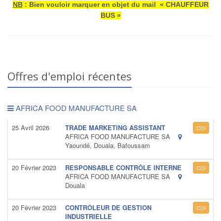
NB
: Bien vouloir marquer en objet du mail « CHAUFFEUR
BUS »
Offres d'emploi récentes
AFRICA FOOD MANUFACTURE SA
25 Avril 2026
TRADE MARKETING ASSISTANT
CDI
AFRICA FOOD MANUFACTURE SA
Yaoundé, Douala, Bafoussam
20 Février 2023
RESPONSABLE CONTRÔLE INTERNE
CDI
AFRICA FOOD MANUFACTURE SA
Douala
20 Février 2023
CONTRÔLEUR DE GESTION
CDI
INDUSTRIELLE