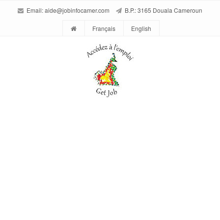
Email:
aide@jobinfocamer.com
B.P.: 3165 Douala Cameroun
Français
English