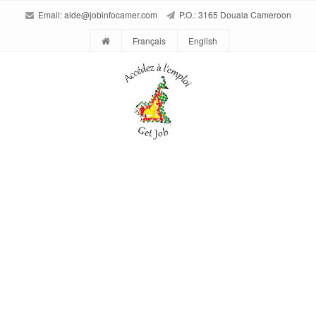
Email:
aide@jobinfocamer.com
P.O.: 3165 Douala Cameroon
Français
English