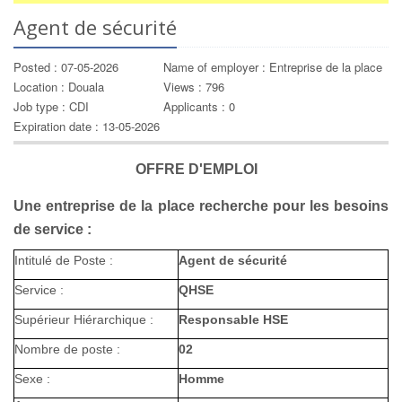
Agent de sécurité
Posted : 07-05-2026
Name of employer : Entreprise de la place
Location : Douala
Views : 796
Job type : CDI
Applicants : 0
Expiration date : 13-05-2026
OFFRE D'EMPLOI
Une entreprise de la place recherche pour les besoins
de service :
Intitulé de Poste :
Agent de sécurité
Service :
QHSE
Supérieur Hiérarchique :
Responsable HSE
Nombre de poste :
02
Sexe :
Homme