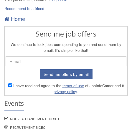
Recommend to a friend
Home
Send me job offers
We continue to look jobs corresponding to you and send them by
email. It's simple like that!
Send me offers by email
I have read and agree to the
terms of use
of JobInfoCamer and it
privacy policy
.
Events
NOUVEAU LANCEMENT DU SITE
RECRUTEMENT BICEC