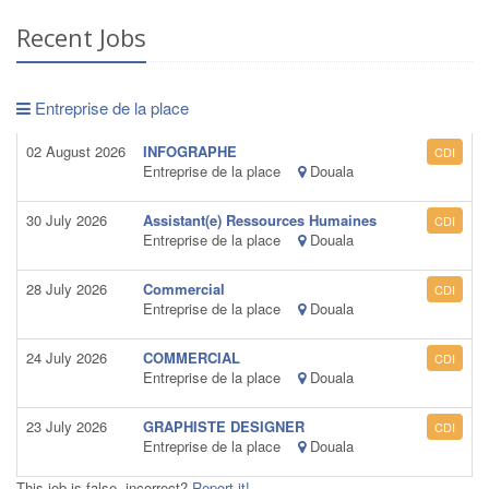
Recent Jobs
Entreprise de la place
02 August 2026
INFOGRAPHE
CDI
Entreprise de la place
Douala
30 July 2026
Assistant(e) Ressources Humaines
CDI
Entreprise de la place
Douala
28 July 2026
Commercial
CDI
Entreprise de la place
Douala
24 July 2026
COMMERCIAL
CDI
Entreprise de la place
Douala
23 July 2026
GRAPHISTE DESIGNER
CDI
Entreprise de la place
Douala
This job is false, incorrect?
Report it!