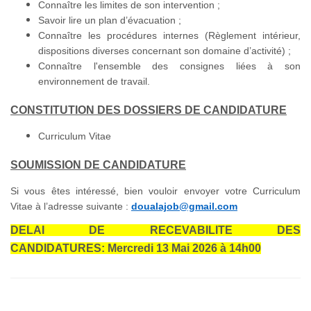
Connaître les limites de son intervention ;
Savoir lire un plan d’évacuation ;
Connaître les procédures internes (Règlement intérieur,
dispositions diverses concernant son domaine d’activité) ;
Connaître l'ensemble des consignes liées à son
environnement de travail.
CONSTITUTION DES DOSSIERS DE CANDIDATURE
Curriculum Vitae
SOUMISSION DE CANDIDATURE
Si vous êtes intéressé, bien vouloir envoyer votre Curriculum
Vitae à l’adresse suivante :
doualajob@gmail.com
DELAI DE RECEVABILITE DES
CANDIDATURES:
Mercredi 13 Mai 2026 à 14h00