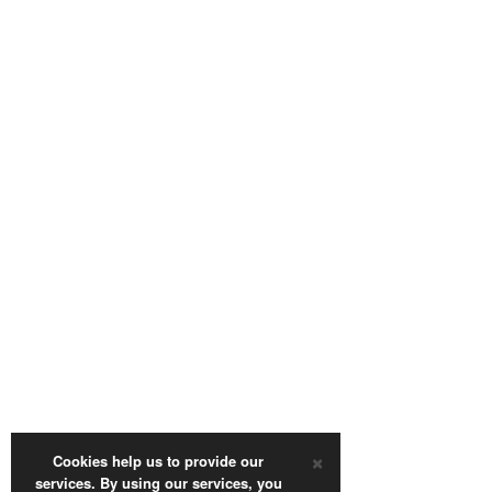
×
Cookies help us to provide our
services. By using our services, you