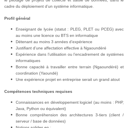
le pilotage de projets de collecte et saisie de données, dans le
cadre du déploiement d’un système informatique.
Profil général
Enseignant de lycée (statut : PLEG, PLET ou PCEG) avec
au moins une licence ou BTS en informatique
Détenant au moins 3 années d’expérience
Justifiant d’une affectation effective à Ngaoundéré
Expérience dans l’utilisation ou l’encadrement de systèmes
informatiques
Bonne capacité à travailler entre terrain (Ngaoundéré) et
coordination (Yaoundé)
Une expérience projet en entreprise serait un grand atout
Compétences techniques requises
Connaissances en développement logiciel (au moins : PHP,
Java, Python ou équivalent)
Bonne compréhension des architectures 3-tiers (client /
serveur / base de données)
Notions solides en :