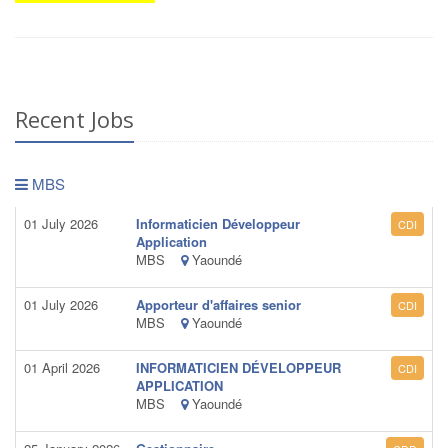
Recent Jobs
MBS
01 July 2026
Informaticien Développeur
CDI
Application
MBS
Yaoundé
01 July 2026
Apporteur d'affaires senior
CDI
MBS
Yaoundé
01 April 2026
INFORMATICIEN DÉVELOPPEUR
CDI
APPLICATION
MBS
Yaoundé