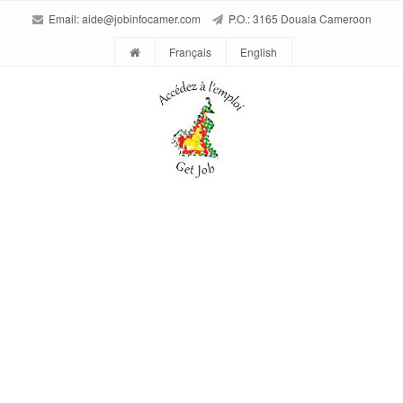
Email:
aide@jobinfocamer.com
P.O.: 3165 Douala Cameroon
Français
English