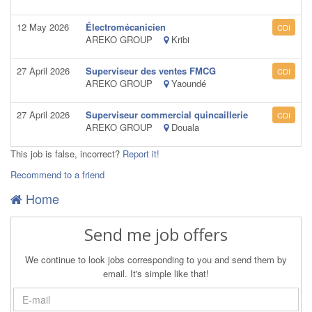
12 May 2026
Électromécanicien
CDI
AREKO GROUP
Kribi
27 April 2026
Superviseur des ventes FMCG
CDI
AREKO GROUP
Yaoundé
27 April 2026
Superviseur commercial quincaillerie
CDI
AREKO GROUP
Douala
This job is false, incorrect?
Report it!
Recommend to a friend
Home
Send me job offers
We continue to look jobs corresponding to you and send them by
email. It's simple like that!