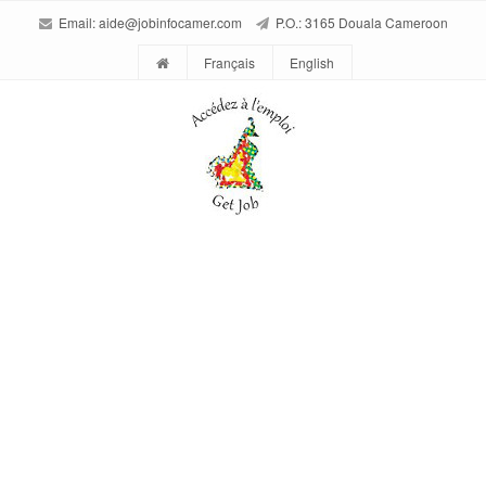
Email:
aide@jobinfocamer.com
P.O.: 3165 Douala Cameroon
Français
English