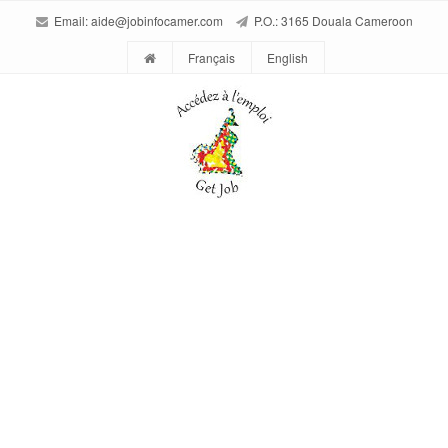
Email:
aide@jobinfocamer.com
P.O.: 3165 Douala Cameroon
Français
English