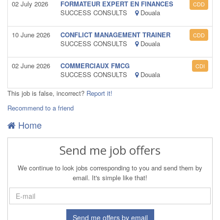
02 July 2026
FORMATEUR EXPERT EN FINANCES
CDD
SUCCESS CONSULTS
Douala
10 June 2026
CONFLICT MANAGEMENT TRAINER
CDD
SUCCESS CONSULTS
Douala
02 June 2026
COMMERCIAUX FMCG
CDI
SUCCESS CONSULTS
Douala
This job is false, incorrect?
Report it!
Recommend to a friend
Home
Send me job offers
We continue to look jobs corresponding to you and send them by
email. It's simple like that!
Send me offers by email