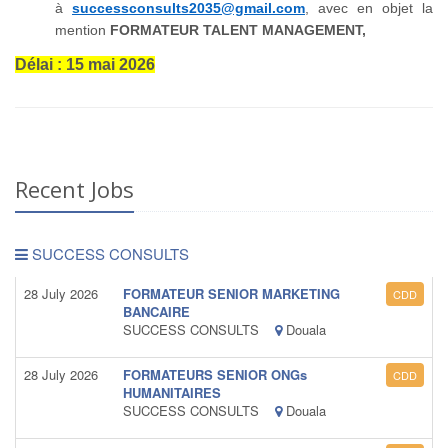
à
successconsults2035@gmail.com
, avec en objet la
mention
FORMATEUR TALENT MANAGEMENT,
Délai : 15 mai 2026
Recent Jobs
SUCCESS CONSULTS
28 July 2026
FORMATEUR SENIOR MARKETING
CDD
BANCAIRE
SUCCESS CONSULTS
Douala
28 July 2026
FORMATEURS SENIOR ONGs
CDD
HUMANITAIRES
SUCCESS CONSULTS
Douala