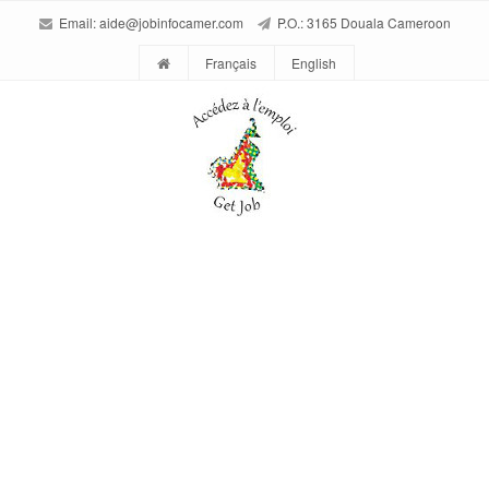
Email:
aide@jobinfocamer.com
P.O.: 3165 Douala Cameroon
Français
English