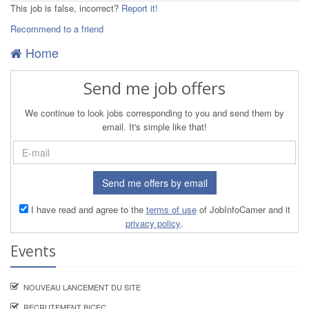
This job is false, incorrect?
Report it!
Recommend to a friend
Home
Send me job offers
We continue to look jobs corresponding to you and send them by
email. It's simple like that!
Send me offers by email
I have read and agree to the
terms of use
of JobInfoCamer and it
privacy policy
.
Events
NOUVEAU LANCEMENT DU SITE
RECRUTEMENT BICEC