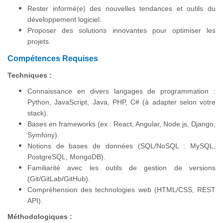
Rester informé(e) des nouvelles tendances et outils du
développement logiciel.
Proposer des solutions innovantes pour optimiser les
projets.
Compétences Requises
Techniques :
Connaissance en divers langages de programmation :
Python, JavaScript, Java, PHP, C# (à adapter selon votre
stack).
Bases en frameworks (ex : React, Angular, Node.js, Django,
Symfony).
Notions de bases de données (SQL/NoSQL : MySQL,
PostgreSQL, MongoDB).
Familiarité avec les outils de gestion de versions
(Git/GitLab/GitHub).
Compréhension des technologies web (HTML/CSS, REST
API).
Méthodologiques :