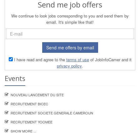
Send me job offers
We continue to look jobs corresponding to you and send them by
email. It's simple like that!
Send me offers by email
I have read and agree to the
terms of use
of JobInfoCamer and it
privacy policy
.
Events
NOUVEAU LANCEMENT DU SITE
RECRUTEMENT BICEC
RECRUTEMENT SOCIETE GENERALE CAMEROUN
RECRUTEMENT YOOMEE
SHOW MORE ...