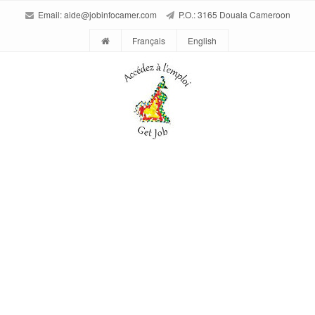
Email:
aide@jobinfocamer.com
P.O.: 3165 Douala Cameroon
Français
English