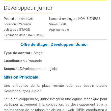
Développeur Junior
Posted : 17-04-2025
Name of employer : KOM BIZNESS
Location : Yaoundé
Views : 996
Job type : STAGE
Applicants : 0
Expiration date : 04-05-2025
Offre de Stage : Développeur Junior
Type de contrat :
Stage
Localisation :
Yaoundé
Secteur :
Développement Logiciel
Mission Principale
Une entreprise de la place recrute pour ses besoin un/une
Développeur(se) Junior.
Le/La développeur(se) junior intègrera une équipe technique pour
participer activement à la conception, au développement et à la
maintenance de solutions logicielles ou web. Il/Elle contribuera à