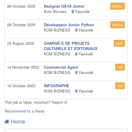
28 October 2025
Designer UX/UI Junior
STAGE
Kom Bizness
Yaoundé
28 October 2025
Développeur Junior Python
STAGE
KOM BIZNESS
Yaoundé
23 August 2025
CHARGÉ·E DE PROJETS
CDD
CULTURELS ET ÉDITORIAUX
KOM BIZNESS
Yaoundé
14 November 2023
Commercial Agent
CDI
KOM BIZNESS
Yaoundé
10 October 2023
INFOGRAPHE
CDI
KOM BIZNESS
Yaoundé
This job is false, incorrect?
Report it!
Recommend to a friend
Home