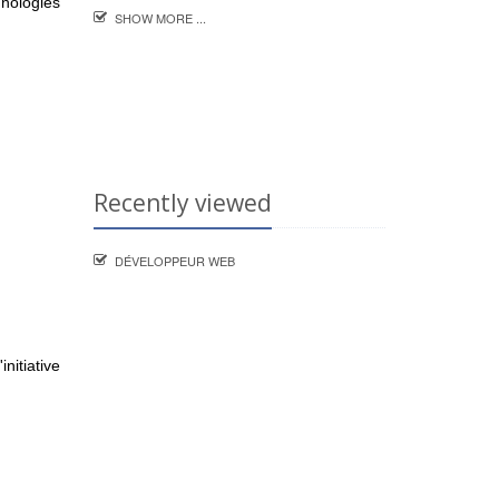
hnologies
SHOW MORE ...
Recently viewed
DÉVELOPPEUR WEB
itiative