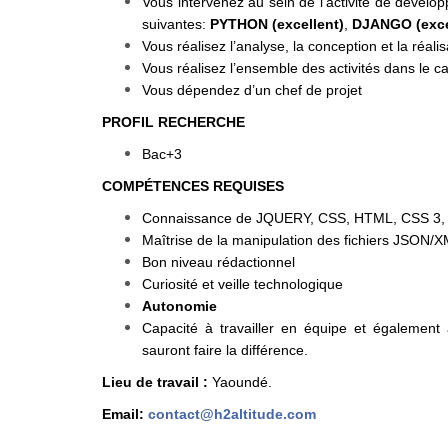
Vous intervenez au sein de l’activité de dévelo
suivantes:
PYTHON (excellent)
,
DJANGO (exce
Vous réalisez l’analyse, la conception et la réali
Vous réalisez l’ensemble des activités dans l
Vous dépendez d’un chef de projet
PROFIL RECHERCHE
Bac+3
COMPÉTENCES REQUISES
Connaissance de JQUERY, CSS, HTML, CSS 
Maîtrise de la manipulation des fichiers JSON
Bon niveau rédactionnel
Curiosité et veille technologique
Autonomie
Capacité à travailler en équipe et également 
sauront faire la différence.
Lieu de travail :
Yaoundé.
Email:
contact@h2altitude.com