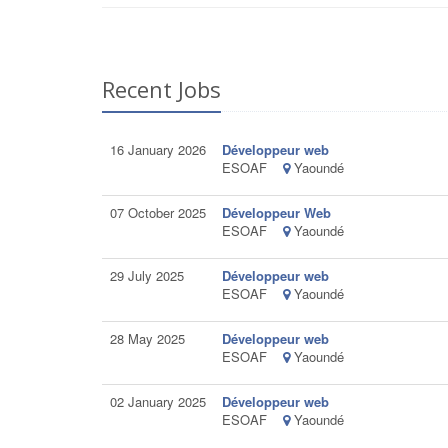
Recent Jobs
16 January 2026
Développeur web
ESOAF
Yaoundé
07 October 2025
Développeur Web
ESOAF
Yaoundé
29 July 2025
Développeur web
ESOAF
Yaoundé
28 May 2025
Développeur web
ESOAF
Yaoundé
02 January 2025
Développeur web
ESOAF
Yaoundé