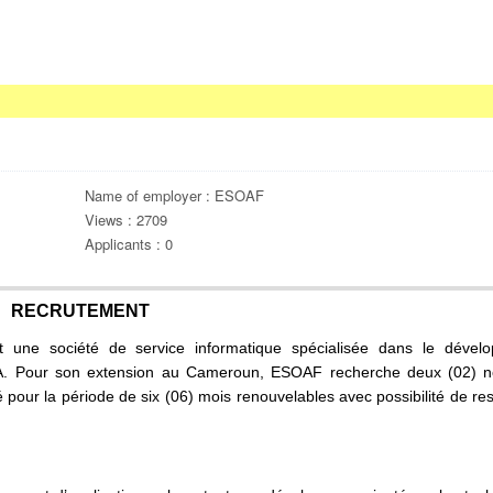
Name of employer : ESOAF
Views : 2709
Applicants : 0
RECRUTEMENT
 une société de service informatique spécialisée dans le dével
DATA. Pour son extension au Cameroun, ESOAF recherche deux (02) 
r la période de six (06) mois renouvelables avec possibilité de res