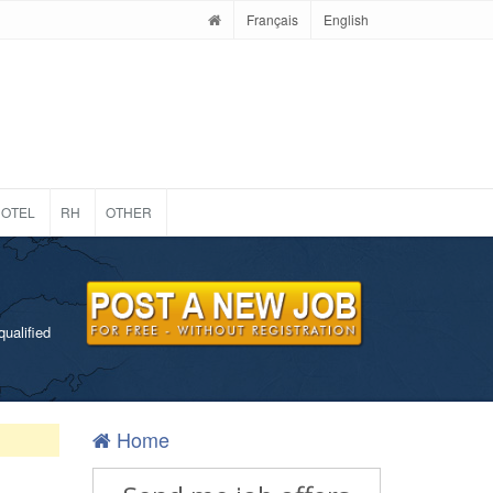
Français
English
OTEL
RH
OTHER
qualified
Home